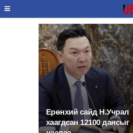
Ерөнхий сайд Н.Учрал
хаагдсан 12100 дансыг
нээлээ